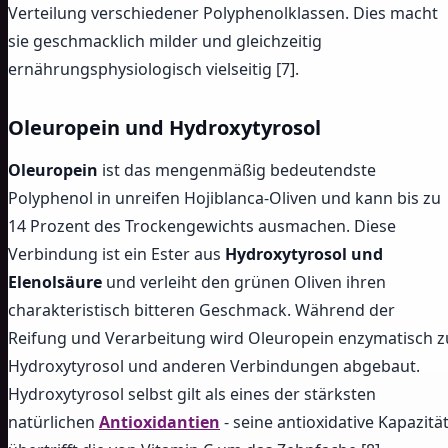
Verteilung verschiedener Polyphenolklassen. Dies macht
sie geschmacklich milder und gleichzeitig
ernährungsphysiologisch vielseitig [7].
Oleuropein und Hydroxytyrosol
Oleuropein
ist das mengenmäßig bedeutendste
Polyphenol in unreifen Hojiblanca-Oliven und kann bis zu
14 Prozent des Trockengewichts ausmachen. Diese
Verbindung ist ein Ester aus
Hydroxytyrosol und
Elenolsäure
und verleiht den grünen Oliven ihren
charakteristisch bitteren Geschmack. Während der
Reifung und Verarbeitung wird Oleuropein enzymatisch z
Hydroxytyrosol und anderen Verbindungen abgebaut.
Hydroxytyrosol selbst gilt als eines der stärksten
natürlichen
Antioxidantien
- seine antioxidative Kapazitä