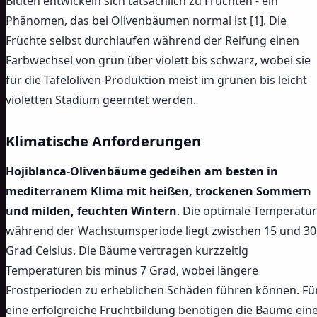
Blüten entwickeln sich tatsächlich zu Früchten - ein
Phänomen, das bei Olivenbäumen normal ist [1]. Die
Früchte selbst durchlaufen während der Reifung einen
Farbwechsel von grün über violett bis schwarz, wobei sie
für die Tafeloliven-Produktion meist im grünen bis leicht
violetten Stadium geerntet werden.
Klimatische Anforderungen
Hojiblanca-Olivenbäume gedeihen am besten in
mediterranem Klima mit heißen, trockenen Sommern
und milden, feuchten Wintern
. Die optimale Temperatur
während der Wachstumsperiode liegt zwischen 15 und 30
Grad Celsius. Die Bäume vertragen kurzzeitig
Temperaturen bis minus 7 Grad, wobei längere
Frostperioden zu erheblichen Schäden führen können. Fü
eine erfolgreiche Fruchtbildung benötigen die Bäume ein