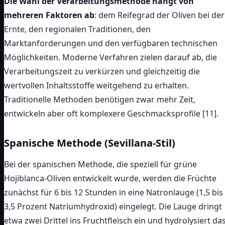
Die Wahl der Verarbeitungsmethode hängt von
mehreren Faktoren ab
: dem Reifegrad der Oliven bei der
Ernte, den regionalen Traditionen, den
Marktanforderungen und den verfügbaren technischen
Möglichkeiten. Moderne Verfahren zielen darauf ab, die
Verarbeitungszeit zu verkürzen und gleichzeitig die
wertvollen Inhaltsstoffe weitgehend zu erhalten.
Traditionelle Methoden benötigen zwar mehr Zeit,
entwickeln aber oft komplexere Geschmacksprofile [11].
Spanische Methode (Sevillana-Stil)
Bei der spanischen Methode, die speziell für grüne
Hojiblanca-Oliven entwickelt wurde, werden die Früchte
zunächst für 6 bis 12 Stunden in eine Natronlauge (1,5 bis
3,5 Prozent Natriumhydroxid) eingelegt. Die Lauge dringt
etwa zwei Drittel ins Fruchtfleisch ein und hydrolysiert da