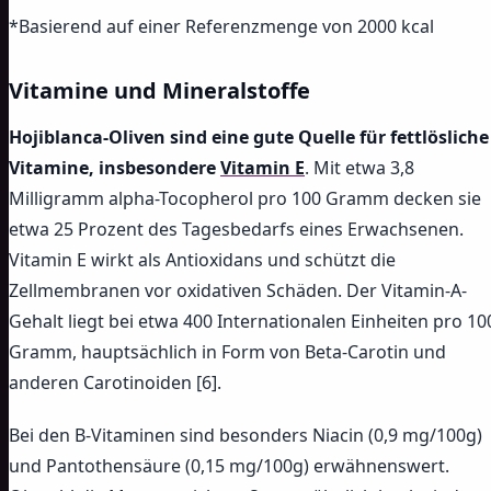
*Basierend auf einer Referenzmenge von 2000 kcal
Vitamine und Mineralstoffe
Hojiblanca-Oliven sind eine gute Quelle für fettlösliche
Vitamine, insbesondere
Vitamin E
. Mit etwa 3,8
Milligramm alpha-Tocopherol pro 100 Gramm decken sie
etwa 25 Prozent des Tagesbedarfs eines Erwachsenen.
Vitamin E wirkt als Antioxidans und schützt die
Zellmembranen vor oxidativen Schäden. Der Vitamin-A-
Gehalt liegt bei etwa 400 Internationalen Einheiten pro 10
Gramm, hauptsächlich in Form von Beta-Carotin und
anderen Carotinoiden [6].
Bei den B-Vitaminen sind besonders Niacin (0,9 mg/100g)
und Pantothensäure (0,15 mg/100g) erwähnenswert.