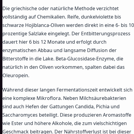
Die griechische oder natürliche Methode verzichtet
vollständig auf Chemikalien. Reife, dunkelviolette bis
schwarze Hojiblanca-Oliven werden direkt in eine 6- bis 10
prozentige Salzlake eingelegt. Der Entbitterungsprozess
dauert hier 6 bis 12 Monate und erfolgt durch
enzymatischen Abbau und langsame Diffusion der
Bitterstoffe in die Lake. Beta-Glucosidase-Enzyme, die
natürlich in den Oliven vorkommen, spalten dabei das
Oleuropein.
Während dieser langen Fermentationszeit entwickelt sich
eine komplexe Mikroflora. Neben Milchsäurebakterien
sind auch Hefen der Gattungen Candida, Pichia und
Saccharomyces beteiligt. Diese produzieren Aromastoffe
wie Ester und höhere Alkohole, die zum vielschichtigen
Geschmack beitragen. Der Nährstoffverlust ist bei dieser