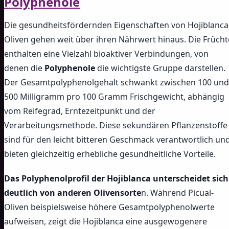
Polyphenole
Die gesundheitsfördernden Eigenschaften von Hojiblanca
Oliven gehen weit über ihren Nährwert hinaus. Die Frücht
enthalten eine Vielzahl bioaktiver Verbindungen, von
denen die
Polyphenole
die wichtigste Gruppe darstellen.
Der Gesamtpolyphenolgehalt schwankt zwischen 100 und
500 Milligramm pro 100 Gramm Frischgewicht, abhängig
vom Reifegrad, Erntezeitpunkt und der
Verarbeitungsmethode. Diese sekundären Pflanzenstoffe
sind für den leicht bitteren Geschmack verantwortlich un
bieten gleichzeitig erhebliche gesundheitliche Vorteile.
Das Polyphenolprofil der Hojiblanca unterscheidet sich
deutlich von anderen Olivensorte
n. Während Picual-
Oliven beispielsweise höhere Gesamtpolyphenolwerte
aufweisen, zeigt die Hojiblanca eine ausgewogenere