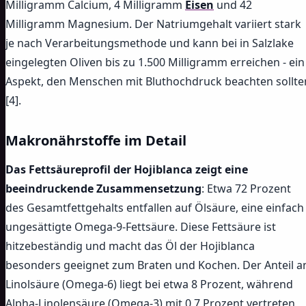
Milligramm Calcium, 4 Milligramm
Eisen
und 42
Milligramm Magnesium. Der Natriumgehalt variiert stark
je nach Verarbeitungsmethode und kann bei in Salzlake
eingelegten Oliven bis zu 1.500 Milligramm erreichen - ein
Aspekt, den Menschen mit Bluthochdruck beachten sollte
[4].
Makronährstoffe im Detail
Das Fettsäureprofil der Hojiblanca zeigt eine
beeindruckende Zusammensetzung
: Etwa 72 Prozent
des Gesamtfettgehalts entfallen auf Ölsäure, eine einfach
ungesättigte Omega-9-Fettsäure. Diese Fettsäure ist
hitzebeständig und macht das Öl der Hojiblanca
besonders geeignet zum Braten und Kochen. Der Anteil a
Linolsäure (Omega-6) liegt bei etwa 8 Prozent, während
Alpha-Linolensäure (Omega-3) mit 0,7 Prozent vertreten