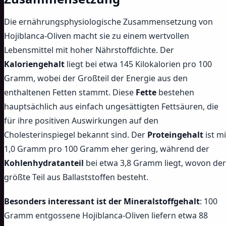
Die ernährungsphysiologische Zusammensetzung von
Hojiblanca-Oliven macht sie zu einem wertvollen
Lebensmittel mit hoher Nährstoffdichte. Der
Kaloriengehalt
liegt bei etwa 145 Kilokalorien pro 100
Gramm, wobei der Großteil der Energie aus den
enthaltenen Fetten stammt. Diese
Fette
bestehen
hauptsächlich aus einfach ungesättigten Fettsäuren, die
für ihre positiven Auswirkungen auf den
Cholesterinspiegel bekannt sind. Der
Proteingehalt
ist mi
1,0 Gramm pro 100 Gramm eher gering, während der
Kohlenhydratanteil
bei etwa 3,8 Gramm liegt, wovon der
größte Teil aus Ballaststoffen besteht.
Besonders interessant ist der Mineralstoffgehalt
: 100
Gramm entgossene Hojiblanca-Oliven liefern etwa 88