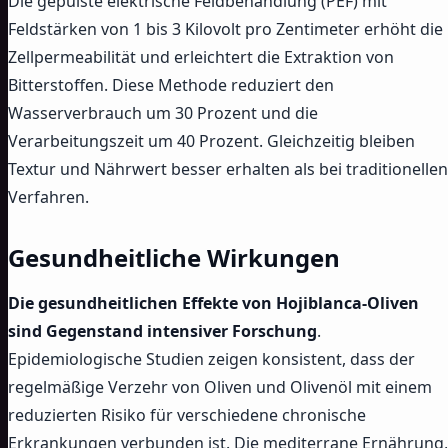
Die gepulste elektrische Feldbehandlung (PEF) mit
Feldstärken von 1 bis 3 Kilovolt pro Zentimeter erhöht die
Zellpermeabilität und erleichtert die Extraktion von
Bitterstoffen. Diese Methode reduziert den
Wasserverbrauch um 30 Prozent und die
Verarbeitungszeit um 40 Prozent. Gleichzeitig bleiben
Textur und Nährwert besser erhalten als bei traditionellen
Verfahren.
Gesundheitliche Wirkungen
Die gesundheitlichen Effekte von Hojiblanca-Oliven
sind Gegenstand intensiver Forschung
.
Epidemiologische Studien zeigen konsistent, dass der
regelmäßige Verzehr von Oliven und Olivenöl mit einem
reduzierten Risiko für verschiedene chronische
Erkrankungen verbunden ist. Die mediterrane Ernährung,