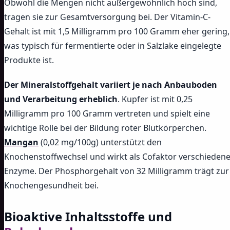
Obwohl die Mengen nicht außergewöhnlich hoch sind,
tragen sie zur Gesamtversorgung bei. Der Vitamin-C-
Gehalt ist mit 1,5 Milligramm pro 100 Gramm eher gering,
was typisch für fermentierte oder in Salzlake eingelegte
Produkte ist.
Der Mineralstoffgehalt variiert je nach Anbauboden
und Verarbeitung erheblich
. Kupfer ist mit 0,25
Milligramm pro 100 Gramm vertreten und spielt eine
wichtige Rolle bei der Bildung roter Blutkörperchen.
Mangan
(0,02 mg/100g) unterstützt den
Knochenstoffwechsel und wirkt als Cofaktor verschiedene
Enzyme. Der Phosphorgehalt von 32 Milligramm trägt zur
Knochengesundheit bei.
Bioaktive Inhaltsstoffe und