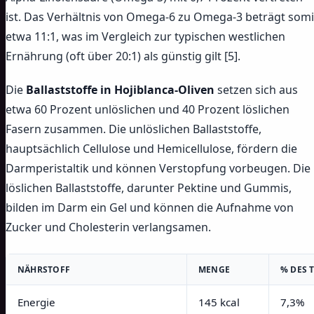
ist. Das Verhältnis von Omega-6 zu Omega-3 beträgt somi
etwa 11:1, was im Vergleich zur typischen westlichen
Ernährung (oft über 20:1) als günstig gilt [5].
Die
Ballaststoffe in Hojiblanca-Oliven
setzen sich aus
etwa 60 Prozent unlöslichen und 40 Prozent löslichen
Fasern zusammen. Die unlöslichen Ballaststoffe,
hauptsächlich Cellulose und Hemicellulose, fördern die
Darmperistaltik und können Verstopfung vorbeugen. Die
löslichen Ballaststoffe, darunter Pektine und Gummis,
bilden im Darm ein Gel und können die Aufnahme von
Zucker und Cholesterin verlangsamen.
NÄHRSTOFF
MENGE
% DES 
Energie
145 kcal
7,3%