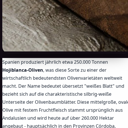
Spanien produziert jährlich etwa 250.000 Tonnen
Hojiblanca-Oliven
, was diese Sorte zu einer der
wirtschaftlich bedeutendsten Olivenvarietäten weltweit
macht. Der Name bedeutet übersetzt "weißes Blatt" und
bezieht sich auf die charakteristische silbrig-weiße
Unterseite der Olivenbaumblätter. Diese mittelgroße, oval
Olive mit festem Fruchtfleisch stammt ursprünglich aus
Andalusien und wird heute auf über 260.000 Hektar
angebaut - hauptsächlich in den Provinzen Córdoba,