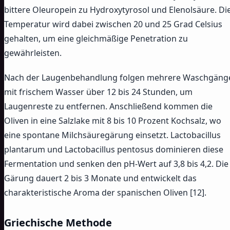
bittere Oleuropein zu Hydroxytyrosol und Elenolsäure. Di
Temperatur wird dabei zwischen 20 und 25 Grad Celsius
gehalten, um eine gleichmäßige Penetration zu
gewährleisten.
Nach der Laugenbehandlung folgen mehrere Waschgäng
mit frischem Wasser über 12 bis 24 Stunden, um
Laugenreste zu entfernen. Anschließend kommen die
Oliven in eine Salzlake mit 8 bis 10 Prozent Kochsalz, wo
eine spontane Milchsäuregärung einsetzt. Lactobacillus
plantarum und Lactobacillus pentosus dominieren diese
Fermentation und senken den pH-Wert auf 3,8 bis 4,2. Die
Gärung dauert 2 bis 3 Monate und entwickelt das
charakteristische Aroma der spanischen Oliven [12].
Griechische Methode