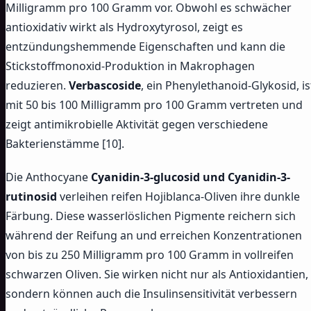
Milligramm pro 100 Gramm vor. Obwohl es schwächer
antioxidativ wirkt als Hydroxytyrosol, zeigt es
entzündungshemmende Eigenschaften und kann die
Stickstoffmonoxid-Produktion in Makrophagen
reduzieren.
Verbascoside
, ein Phenylethanoid-Glykosid, is
mit 50 bis 100 Milligramm pro 100 Gramm vertreten und
zeigt antimikrobielle Aktivität gegen verschiedene
Bakterienstämme [10].
Die Anthocyane
Cyanidin-3-glucosid und Cyanidin-3-
rutinosid
verleihen reifen Hojiblanca-Oliven ihre dunkle
Färbung. Diese wasserlöslichen Pigmente reichern sich
während der Reifung an und erreichen Konzentrationen
von bis zu 250 Milligramm pro 100 Gramm in vollreifen
schwarzen Oliven. Sie wirken nicht nur als Antioxidantien,
sondern können auch die Insulinsensitivität verbessern