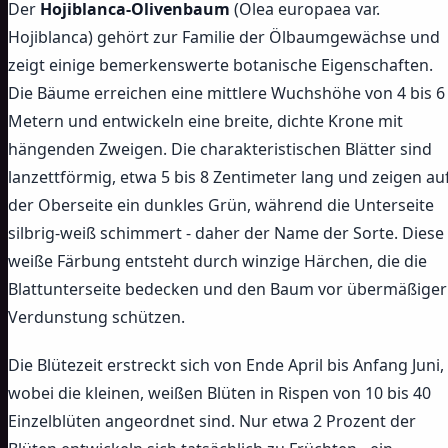
Der
Hojiblanca-Olivenbaum
(Olea europaea var.
Hojiblanca) gehört zur Familie der Ölbaumgewächse und
zeigt einige bemerkenswerte botanische Eigenschaften.
Die Bäume erreichen eine mittlere Wuchshöhe von 4 bis 6
Metern und entwickeln eine breite, dichte Krone mit
hängenden Zweigen. Die charakteristischen Blätter sind
lanzettförmig, etwa 5 bis 8 Zentimeter lang und zeigen au
der Oberseite ein dunkles Grün, während die Unterseite
silbrig-weiß schimmert - daher der Name der Sorte. Diese
weiße Färbung entsteht durch winzige Härchen, die die
Blattunterseite bedecken und den Baum vor übermäßiger
Verdunstung schützen.
Die Blütezeit erstreckt sich von Ende April bis Anfang Juni,
wobei die kleinen, weißen Blüten in Rispen von 10 bis 40
Einzelblüten angeordnet sind. Nur etwa 2 Prozent der