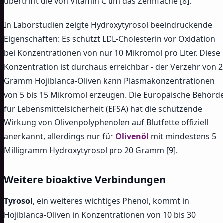
übertrifft die von Vitamin C um das Zehnfache [8].
In Laborstudien zeigte Hydroxytyrosol beeindruckende
Eigenschaften: Es schützt LDL-Cholesterin vor Oxidation
bei Konzentrationen von nur 10 Mikromol pro Liter. Diese
Konzentration ist durchaus erreichbar - der Verzehr von 
Gramm Hojiblanca-Oliven kann Plasmakonzentrationen
von 5 bis 15 Mikromol erzeugen. Die Europäische Behörd
für Lebensmittelsicherheit (EFSA) hat die schützende
Wirkung von Olivenpolyphenolen auf Blutfette offiziell
anerkannt, allerdings nur für
Olivenöl
mit mindestens 5
Milligramm Hydroxytyrosol pro 20 Gramm [9].
Weitere bioaktive Verbindungen
Tyrosol
, ein weiteres wichtiges Phenol, kommt in
Hojiblanca-Oliven in Konzentrationen von 10 bis 30