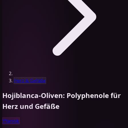
Herz & Gefäße
Hojiblanca-Oliven: Polyphenole für
Herz und Gefäße
Y
Yannik