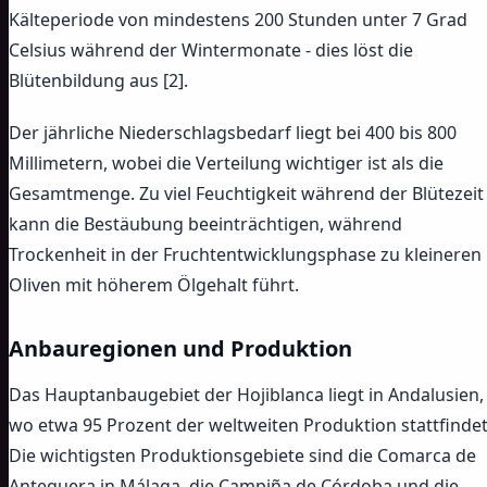
Kälteperiode von mindestens 200 Stunden unter 7 Grad
Celsius während der Wintermonate - dies löst die
Blütenbildung aus [2].
Der jährliche Niederschlagsbedarf liegt bei 400 bis 800
Millimetern, wobei die Verteilung wichtiger ist als die
Gesamtmenge. Zu viel Feuchtigkeit während der Blütezeit
kann die Bestäubung beeinträchtigen, während
Trockenheit in der Fruchtentwicklungsphase zu kleineren
Oliven mit höherem Ölgehalt führt.
Anbauregionen und Produktion
Das Hauptanbaugebiet der Hojiblanca liegt in Andalusien,
wo etwa 95 Prozent der weltweiten Produktion stattfindet
Die wichtigsten Produktionsgebiete sind die Comarca de
Antequera in Málaga, die Campiña de Córdoba und die