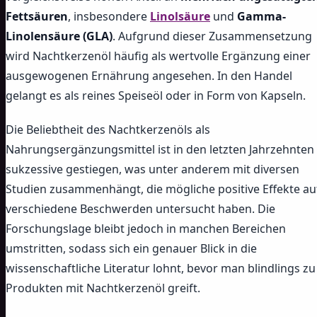
Fettsäuren
, insbesondere
Linolsäure
und
Gamma-
Linolensäure (GLA)
. Aufgrund dieser Zusammensetzung
wird Nachtkerzenöl häufig als wertvolle Ergänzung einer
ausgewogenen Ernährung angesehen. In den Handel
gelangt es als reines Speiseöl oder in Form von Kapseln.
Die Beliebtheit des Nachtkerzenöls als
Nahrungsergänzungsmittel ist in den letzten Jahrzehnten
sukzessive gestiegen, was unter anderem mit diversen
Studien zusammenhängt, die mögliche positive Effekte au
verschiedene Beschwerden untersucht haben. Die
Forschungslage bleibt jedoch in manchen Bereichen
umstritten, sodass sich ein genauer Blick in die
wissenschaftliche Literatur lohnt, bevor man blindlings zu
Produkten mit Nachtkerzenöl greift.