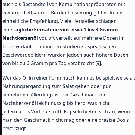
auch als Bestandteil von Kombinationspräparaten mit
weiteren Fettsäuren. Bei der Dosierung gibt es keine
einheitliche Empfehlung. Viele Hersteller schlagen
eine
tägliche Einnahme von etwa 1 bis 3 Gramm
Nachtkerzenöl
vor, oft verteilt auf mehrere Dosen im
Tagesverlauf. In manchen Studien zu spezifischen
Beschwerdebildern wurden jedoch auch höhere Dosen
von bis zu 6 Gramm pro Tag verabreicht [9].
Wer das Öl in reiner Form nutzt, kann es beispielsweise al
Nahrungsergänzung zum Salat geben oder pur
einnehmen. Allerdings ist der Geschmack von
Nachtkerzenöl leicht nussig bis herb, was nicht
jedermanns Vorliebe trifft. Kapseln bieten sich an, wenn
man den Geschmack nicht mag oder eine präzise Dosis
bevorzugt.