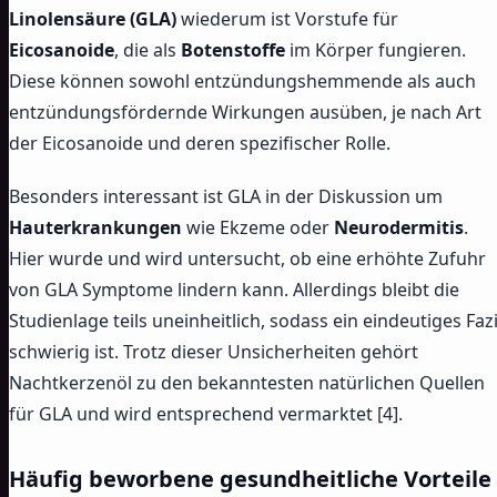
Linolensäure (GLA)
wiederum ist Vorstufe für
Eicosanoide
, die als
Botenstoffe
im Körper fungieren.
Diese können sowohl entzündungshemmende als auch
entzündungsfördernde Wirkungen ausüben, je nach Art
der Eicosanoide und deren spezifischer Rolle.
Besonders interessant ist GLA in der Diskussion um
Hauterkrankungen
wie Ekzeme oder
Neurodermitis
.
Hier wurde und wird untersucht, ob eine erhöhte Zufuhr
von GLA Symptome lindern kann. Allerdings bleibt die
Studienlage teils uneinheitlich, sodass ein eindeutiges Fazi
schwierig ist. Trotz dieser Unsicherheiten gehört
Nachtkerzenöl zu den bekanntesten natürlichen Quellen
für GLA und wird entsprechend vermarktet [4].
Häufig beworbene gesundheitliche Vorteile