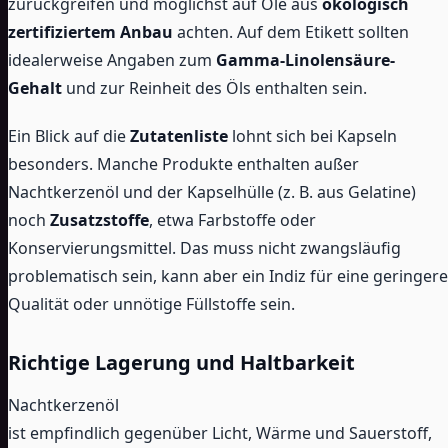
zurückgreifen und möglichst auf Öle aus
ökologisch
zertifiziertem Anbau
achten. Auf dem Etikett sollten
idealerweise Angaben zum
Gamma-Linolensäure-
Gehalt
und zur Reinheit des Öls enthalten sein.
Ein Blick auf die
Zutatenliste
lohnt sich bei Kapseln
besonders. Manche Produkte enthalten außer
Nachtkerzenöl und der Kapselhülle (z. B. aus Gelatine)
noch
Zusatzstoffe
, etwa Farbstoffe oder
Konservierungsmittel. Das muss nicht zwangsläufig
problematisch sein, kann aber ein Indiz für eine geringere
Qualität oder unnötige Füllstoffe sein.
Richtige Lagerung und Haltbarkeit
Nachtkerzenöl
ist empfindlich gegenüber Licht, Wärme und Sauerstoff,