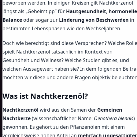
beworben werden. In einigen Kreisen gilt Nachtkerzenöl
längst als „Geheimtipp“ für
Hautgesundheit
,
hormonelle
Balance
oder sogar zur
Linderung von Beschwerden
in
bestimmten Lebensphasen wie den Wechseljahren.
Doch wie berechtigt sind diese Versprechen? Welche Roll
spielt Nachtkerzenöl tatsächlich im Kontext von
Gesundheit und Wellness? Welche Studien gibt es, und
welchen Aussagewert haben sie? In dem folgenden Beitra
möchten wir diese und andere Fragen objektiv beleuchten
Was ist Nachtkerzenöl?
Nachtkerzenöl
wird aus den Samen der
Gemeinen
Nachtkerze
(wissenschaftlicher Name:
Oenothera biennis
)
gewonnen. Es gehört zu den Pflanzenölen mit einem
vergleichsweise hohen Anteil an
mehrfach ungesättigte