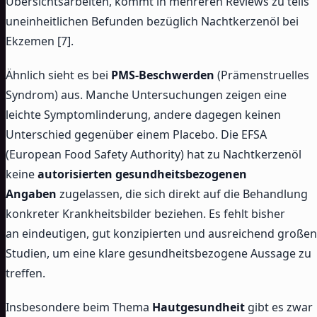
Übersichtsarbeiten, kommt in mehreren Reviews zu teils
uneinheitlichen Befunden bezüglich Nachtkerzenöl bei
Ekzemen [7].
Ähnlich sieht es bei
PMS-Beschwerden
(Prämenstruelles
Syndrom) aus. Manche Untersuchungen zeigen eine
leichte Symptomlinderung, andere dagegen keinen
Unterschied gegenüber einem Placebo. Die EFSA
(European Food Safety Authority) hat zu Nachtkerzenöl
keine
autorisierten gesundheitsbezogenen
Angaben
zugelassen, die sich direkt auf die Behandlung
konkreter Krankheitsbilder beziehen. Es fehlt bisher
an eindeutigen, gut konzipierten und ausreichend großen
Studien, um eine klare gesundheitsbezogene Aussage zu
treffen.
Insbesondere beim Thema
Hautgesundheit
gibt es zwar