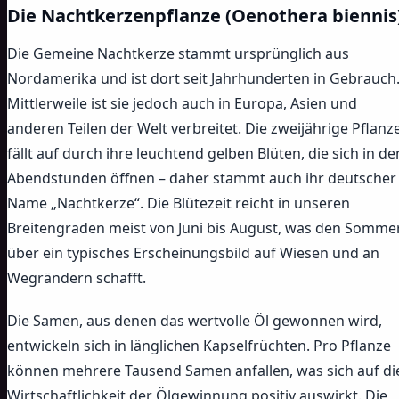
Die Nachtkerzenpflanze (Oenothera biennis
Die Gemeine Nachtkerze stammt ursprünglich aus
Nordamerika und ist dort seit Jahrhunderten in Gebrauch
Mittlerweile ist sie jedoch auch in Europa, Asien und
anderen Teilen der Welt verbreitet. Die zweijährige Pflanz
fällt auf durch ihre leuchtend gelben Blüten, die sich in de
Abendstunden öffnen – daher stammt auch ihr deutscher
Name „Nachtkerze“. Die Blütezeit reicht in unseren
Breitengraden meist von Juni bis August, was den Somme
über ein typisches Erscheinungsbild auf Wiesen und an
Wegrändern schafft.
Die Samen, aus denen das wertvolle Öl gewonnen wird,
entwickeln sich in länglichen Kapselfrüchten. Pro Pflanze
können mehrere Tausend Samen anfallen, was sich auf di
Wirtschaftlichkeit der Ölgewinnung positiv auswirkt. Die