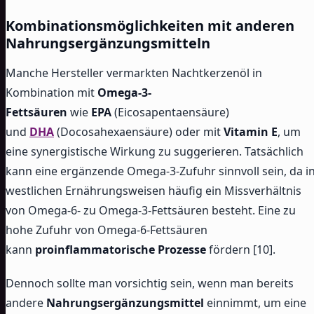
Kombinationsmöglichkeiten mit anderen
Nahrungsergänzungsmitteln
Manche Hersteller vermarkten Nachtkerzenöl in
Kombination mit
Omega-3-
Fettsäuren
wie
EPA
(Eicosapentaensäure)
und
DHA
(Docosahexaensäure) oder mit
Vitamin E
, um
eine synergistische Wirkung zu suggerieren. Tatsächlich
kann eine ergänzende Omega-3-Zufuhr sinnvoll sein, da i
westlichen Ernährungsweisen häufig ein Missverhältnis
von Omega-6- zu Omega-3-Fettsäuren besteht. Eine zu
hohe Zufuhr von Omega-6-Fettsäuren
kann
proinflammatorische Prozesse
fördern [10].
Dennoch sollte man vorsichtig sein, wenn man bereits
andere
Nahrungsergänzungsmittel
einnimmt, um eine