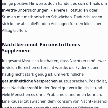
einige positive Hinweise, doch handelt es sich oftmals um
in-vitro
-Untersuchungen, kleinere Pilotstudien oder
Studien mit methodischen Schwächen. Dadurch lassen
sich keine abschließenden Aussagen für den klinischen
Alltag treffen.
Nachtkerzenöl: Ein umstrittenes
Supplement
Insgesamt lässt sich festhalten, dass Nachtkerzenöl zwar
in vielen Bereichen erforscht wurde, die Evidenz aber
häufig nicht stark genug ist, um verbindliche
gesundheitliche Versprechen
auszusprechen. Positiv ist,
dass Nachtkerzenöl in der Regel gut verträglich ist und
viele Menschen es ohne Probleme einnehmen können.
Eine Kausalität zwischen dem Konsum von Nachtkerzenöl
und bestimmten gesundheitsfördernden Effekten ist