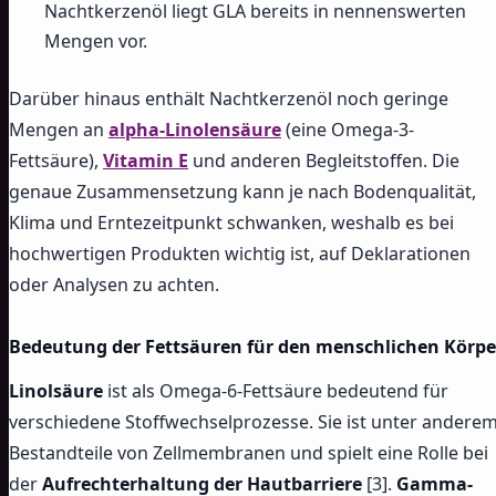
Nachtkerzenöl liegt GLA bereits in nennenswerten
Mengen vor.
Darüber hinaus enthält Nachtkerzenöl noch geringe
Mengen an
alpha-Linolensäure
(eine Omega-3-
Fettsäure),
Vitamin E
und anderen Begleitstoffen. Die
genaue Zusammensetzung kann je nach Bodenqualität,
Klima und Erntezeitpunkt schwanken, weshalb es bei
hochwertigen Produkten wichtig ist, auf Deklarationen
oder Analysen zu achten.
Bedeutung der Fettsäuren für den menschlichen Körpe
Linolsäure
ist als Omega-6-Fettsäure bedeutend für
verschiedene Stoffwechselprozesse. Sie ist unter andere
Bestandteile von Zellmembranen und spielt eine Rolle bei
der
Aufrechterhaltung der Hautbarriere
[3].
Gamma-