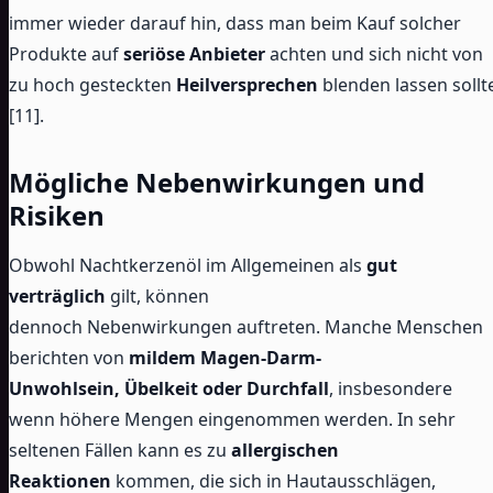
immer wieder darauf hin, dass man beim Kauf solcher
Produkte auf
seriöse Anbieter
achten und sich nicht von
zu hoch gesteckten
Heilversprechen
blenden lassen sollt
[11].
Mögliche Nebenwirkungen und
Risiken
Obwohl Nachtkerzenöl im Allgemeinen als
gut
verträglich
gilt, können
dennoch Nebenwirkungen auftreten. Manche Menschen
berichten von
mildem Magen-Darm-
Unwohlsein, Übelkeit oder Durchfall
, insbesondere
wenn höhere Mengen eingenommen werden. In sehr
seltenen Fällen kann es zu
allergischen
Reaktionen
kommen, die sich in Hautausschlägen,