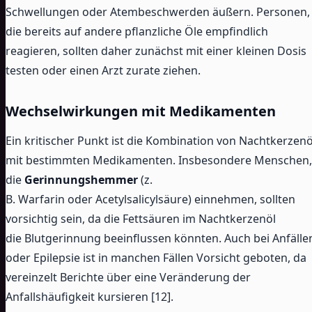
Schwellungen oder Atembeschwerden äußern. Personen,
die bereits auf andere pflanzliche Öle empfindlich
reagieren, sollten daher zunächst mit einer kleinen Dosis
testen oder einen Arzt zurate ziehen.
Wechselwirkungen mit Medikamenten
Ein kritischer Punkt ist die Kombination von Nachtkerzenö
mit bestimmten Medikamenten. Insbesondere Menschen,
die
Gerinnungshemmer
(z.
B. Warfarin oder Acetylsalicylsäure) einnehmen, sollten
vorsichtig sein, da die Fettsäuren im Nachtkerzenöl
die Blutgerinnung beeinflussen könnten. Auch bei Anfälle
oder Epilepsie ist in manchen Fällen Vorsicht geboten, da
vereinzelt Berichte über eine Veränderung der
Anfallshäufigkeit kursieren [12].