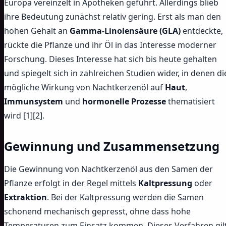
Europa vereinzelt in Apotheken geführt. Allerdings blieb
ihre Bedeutung zunächst relativ gering. Erst als man den
hohen Gehalt an
Gamma-Linolensäure (GLA)
entdeckte,
rückte die Pflanze und ihr Öl in das Interesse moderner
Forschung. Dieses Interesse hat sich bis heute gehalten
und spiegelt sich in zahlreichen Studien wider, in denen di
mögliche Wirkung von Nachtkerzenöl auf
Haut
,
Immunsystem
und
hormonelle Prozesse
thematisiert
wird [1][2].
Gewinnung und Zusammensetzung
Die Gewinnung von Nachtkerzenöl aus den Samen der
Pflanze erfolgt in der Regel mittels
Kaltpressung
oder
Extraktion
. Bei der Kaltpressung werden die Samen
schonend mechanisch gepresst, ohne dass hohe
Temperaturen zum Einsatz kommen. Dieses Verfahren gil