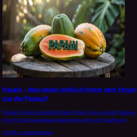
Papain – Was steckt wirklich hinter dem Enzym
aus der Papaya?
Papain ist ein proteolytisches Enzym, das aus der Papaya-
Frucht (Carica papaya) gewonnen wird und häufig als
Nahrungsergänzungsmittel vermarktet wird. In diesem
16 Min. Lesezeit
Lesen
Zusammenhang tauchen immer wieder verschiedene