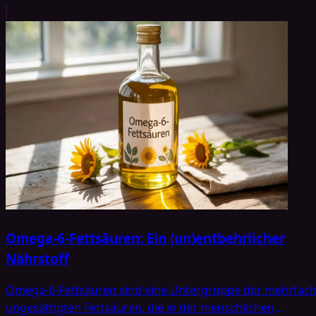
Omega-6-Fettsäuren: Ein (un)entbehrlicher
Nährstoff
Omega-6-Fettsäuren sind eine Untergruppe der mehrfac
ungesättigten Fettsäuren, die in der menschlichen