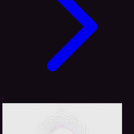
Eigenschaften haben dazu geführt, dass der Ballaststoff
[…]