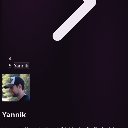
Yannik
Yannik