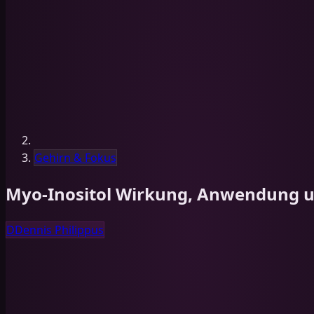
Gehirn & Fokus
Myo-Inositol Wirkung, Anwendung 
D
Dennis Philippus