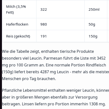
Milch (3,5%
322
250ml
Fett)
Haferflocken
980
50g
Reis (gekocht)
191
150g
Wie die Tabelle zeigt, enthalten tierische Produkte
besonders viel Leucin. Parmesan führt die Liste mit 3452
mg pro 100 Gramm an. Eine normale Portion Rindfleisch
(150g) liefert bereits 4287 mg Leucin - mehr als die meiste
Menschen pro Tag brauchen.
Pflanzliche Lebensmittel enthalten weniger Leucin, könne
aber in größeren Mengen ebenfalls zur Versorgung
beitragen. Linsen liefern pro Portion immerhin 1308 mg.