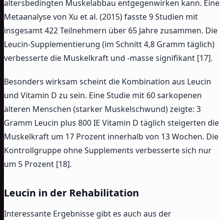
altersbedingten Muskelabbau entgegenwirken kann. Eine
Metaanalyse von Xu et al. (2015) fasste 9 Studien mit
insgesamt 422 Teilnehmern über 65 Jahre zusammen. Die
Leucin-Supplementierung (im Schnitt 4,8 Gramm täglich)
verbesserte die Muskelkraft und -masse signifikant [17].
Besonders wirksam scheint die Kombination aus Leucin
und Vitamin D zu sein. Eine Studie mit 60 sarkopenen
älteren Menschen (starker Muskelschwund) zeigte: 3
Gramm Leucin plus 800 IE Vitamin D täglich steigerten die
Muskelkraft um 17 Prozent innerhalb von 13 Wochen. Die
Kontrollgruppe ohne Supplements verbesserte sich nur
um 5 Prozent [18].
Leucin in der Rehabilitation
Interessante Ergebnisse gibt es auch aus der