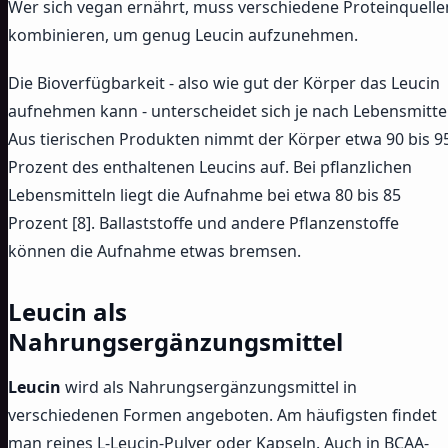
Wer sich vegan ernährt, muss verschiedene Proteinquelle
kombinieren, um genug Leucin aufzunehmen.
Die Bioverfügbarkeit - also wie gut der Körper das Leucin
aufnehmen kann - unterscheidet sich je nach Lebensmittel
Aus tierischen Produkten nimmt der Körper etwa 90 bis 9
Prozent des enthaltenen Leucins auf. Bei pflanzlichen
Lebensmitteln liegt die Aufnahme bei etwa 80 bis 85
Prozent [8]. Ballaststoffe und andere Pflanzenstoffe
können die Aufnahme etwas bremsen.
Leucin als
Nahrungsergänzungsmittel
Leucin
wird als Nahrungsergänzungsmittel in
verschiedenen Formen angeboten. Am häufigsten findet
man reines L-Leucin-Pulver oder Kapseln. Auch in BCAA-