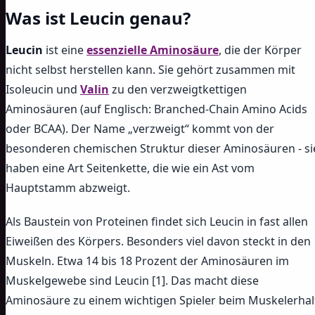
Was ist Leucin genau?
Leucin
ist eine
essenzielle Aminosäure
, die der Körper
nicht selbst herstellen kann. Sie gehört zusammen mit
Isoleucin und
Valin
zu den verzweigtkettigen
Aminosäuren (auf Englisch: Branched-Chain Amino Acids
oder BCAA). Der Name „verzweigt“ kommt von der
besonderen chemischen Struktur dieser Aminosäuren - si
haben eine Art Seitenkette, die wie ein Ast vom
Hauptstamm abzweigt.
Als Baustein von Proteinen findet sich Leucin in fast allen
Eiweißen des Körpers. Besonders viel davon steckt in den
Muskeln. Etwa 14 bis 18 Prozent der Aminosäuren im
Muskelgewebe sind Leucin [1]. Das macht diese
Aminosäure zu einem wichtigen Spieler beim Muskelerhal