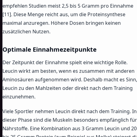
empfehlen Studien meist 2,5 bis 5 Gramm pro Einnahme
[11]. Diese Menge reicht aus, um die Proteinsynthese
maximal anzuregen. Höhere Dosen bringen keinen
zusätzlichen Nutzen.
Optimale Einnahmezeitpunkte
Der Zeitpunkt der Einnahme spielt eine wichtige Rolle.
Leucin wirkt am besten, wenn es zusammen mit anderen
Aminosäuren aufgenommen wird. Deshalb macht es Sinn
Leucin zu den Mahlzeiten oder direkt nach dem Training
einzunehmen.
Viele Sportler nehmen Leucin direkt nach dem Training. In
dieser Phase sind die Muskeln besonders empfänglich für
Nährstoffe. Eine Kombination aus 3 Gramm Leucin und 20
bis 25 Gramm Protein (zum Beispiel aus Molke) steigert di