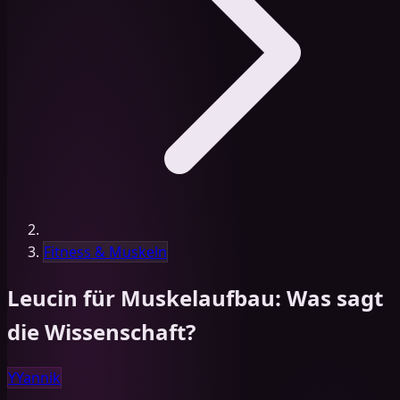
Fitness & Muskeln
Leucin für Muskelaufbau: Was sagt
die Wissenschaft?
Y
Yannik