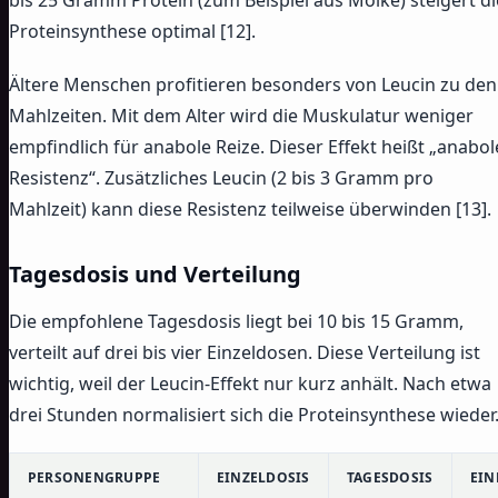
Proteinsynthese optimal [12].
Ältere Menschen profitieren besonders von Leucin zu den
Mahlzeiten. Mit dem Alter wird die Muskulatur weniger
empfindlich für anabole Reize. Dieser Effekt heißt „anabol
Resistenz“. Zusätzliches Leucin (2 bis 3 Gramm pro
Mahlzeit) kann diese Resistenz teilweise überwinden [13].
Tagesdosis und Verteilung
Die empfohlene Tagesdosis liegt bei 10 bis 15 Gramm,
verteilt auf drei bis vier Einzeldosen. Diese Verteilung ist
wichtig, weil der Leucin-Effekt nur kurz anhält. Nach etwa
drei Stunden normalisiert sich die Proteinsynthese wieder
PERSONENGRUPPE
EINZELDOSIS
TAGESDOSIS
EIN