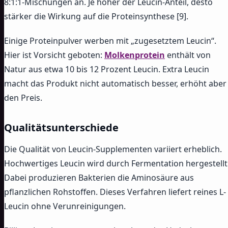
8:1:1-Mischungen an. Je höher der Leucin-Anteil, desto
stärker die Wirkung auf die Proteinsynthese [9].
Einige Proteinpulver werben mit „zugesetztem Leucin“.
Hier ist Vorsicht geboten:
Molkenprotein
enthält von
Natur aus etwa 10 bis 12 Prozent Leucin. Extra Leucin
macht das Produkt nicht automatisch besser, erhöht aber
den Preis.
Qualitätsunterschiede
Die Qualität von Leucin-Supplementen variiert erheblich.
Hochwertiges Leucin wird durch Fermentation hergestellt
Dabei produzieren Bakterien die Aminosäure aus
pflanzlichen Rohstoffen. Dieses Verfahren liefert reines L-
Leucin ohne Verunreinigungen.