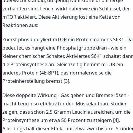
überwacht ständig, ob genug Nährstoffe und Energie
vorhanden sind. Leucin wirkt dabei wie ein Schlüssel, der
mTOR aktiviert. Diese Aktivierung löst eine Kette von
Reaktionen aus:
Zuerst phosphoryliert mTOR ein Protein namens S6K1. Da
bedeutet, es hängt eine Phosphatgruppe dran - wie ein
kleiner chemischer Schalter. Aktiviertes S6K1 schaltet dan
die Proteinsynthese an. Gleichzeitig hemmt mTOR ein
anderes Protein (4E-BP1), das normalerweise die
Proteinherstellung bremst [3].
Diese doppelte Wirkung - Gas geben und Bremse lösen -
macht Leucin so effektiv für den Muskelaufbau. Studien
zeigen, dass schon 2,5 Gramm Leucin ausreichen, um die
Proteinsynthese um etwa 50 Prozent zu steigern [4].
Allerdings hält dieser Effekt nur etwa zwei bis drei Stunde