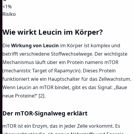
<1%
Risiko
Wie wirkt Leucin im Körper?
Die
Wirkung von Leucin
im Körper ist komplex und
betrifft verschiedene Stoffwechselwege. Der wichtigste
Mechanismus läuft über ein Protein namens mTOR
(mechanistic Target of Rapamycin). Dieses Protein
funktioniert wie ein Hauptschalter für das Zellwachstum.
Wenn Leucin an mTOR bindet, gibt es das Signal: „Baue
neue Proteine!“ [2].
Der mTOR-Signalweg erklärt
mTOR ist ein Enzym, das in jeder Zelle vorkommt. Es