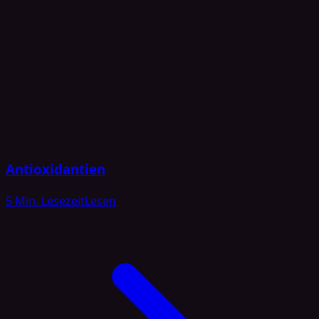
Antioxidantien
5 Min. Lesezeit
Lesen