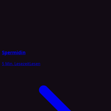
Spermidin
5 Min. Lesezeit
Lesen