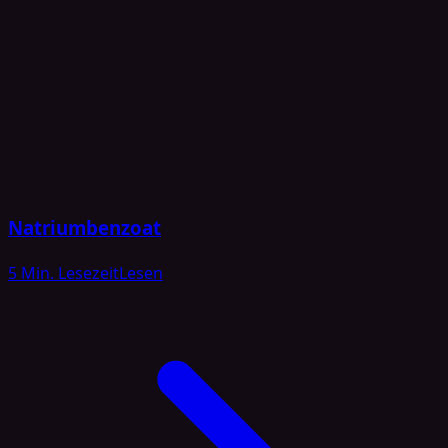
Natriumbenzoat
5 Min. Lesezeit
Lesen