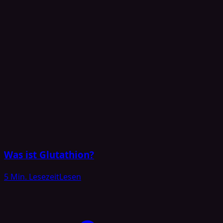
Was ist Glutathion?
5 Min. Lesezeit
Lesen