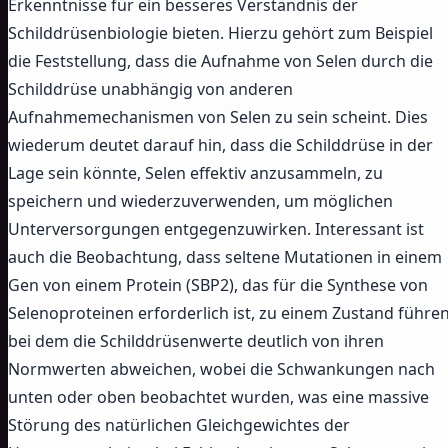
Erkenntnisse für ein besseres Verständnis der
Schilddrüsenbiologie bieten. Hierzu gehört zum Beispiel
die Feststellung, dass die Aufnahme von Selen durch die
Schilddrüse unabhängig von anderen
Aufnahmemechanismen von Selen zu sein scheint. Dies
wiederum deutet darauf hin, dass die Schilddrüse in der
Lage sein könnte, Selen effektiv anzusammeln, zu
speichern und wiederzuverwenden, um möglichen
Unterversorgungen entgegenzuwirken. Interessant ist
auch die Beobachtung, dass seltene Mutationen in einem
Gen von einem Protein (SBP2), das für die Synthese von
Selenoproteinen erforderlich ist, zu einem Zustand führen
bei dem die Schilddrüsenwerte deutlich von ihren
Normwerten abweichen, wobei die Schwankungen nach
unten oder oben beobachtet wurden, was eine massive
Störung des natürlichen Gleichgewichtes der