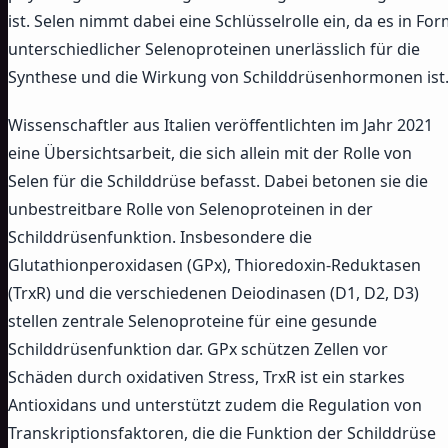
ist. Selen nimmt dabei eine Schlüsselrolle ein, da es in Fo
unterschiedlicher Selenoproteinen unerlässlich für die
Synthese und die Wirkung von Schilddrüsenhormonen ist
Wissenschaftler aus Italien veröffentlichten im Jahr 2021
eine Übersichtsarbeit, die sich allein mit der Rolle von
Selen für die Schilddrüse befasst. Dabei betonen sie die
unbestreitbare Rolle von Selenoproteinen in der
Schilddrüsenfunktion. Insbesondere die
Glutathionperoxidasen (GPx), Thioredoxin-Reduktasen
(TrxR) und die verschiedenen Deiodinasen (D1, D2, D3)
stellen zentrale Selenoproteine für eine gesunde
Schilddrüsenfunktion dar. GPx schützen Zellen vor
Schäden durch oxidativen Stress, TrxR ist ein starkes
Antioxidans und unterstützt zudem die Regulation von
Transkriptionsfaktoren, die die Funktion der Schilddrüse