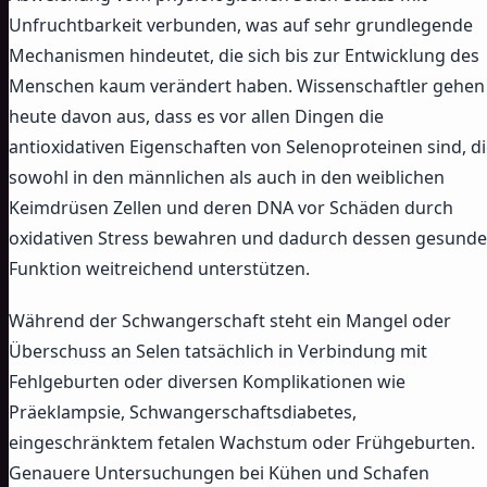
Unfruchtbarkeit verbunden, was auf sehr grundlegende
Mechanismen hindeutet, die sich bis zur Entwicklung des
Menschen kaum verändert haben. Wissenschaftler gehen
heute davon aus, dass es vor allen Dingen die
antioxidativen Eigenschaften von Selenoproteinen sind, d
sowohl in den männlichen als auch in den weiblichen
Keimdrüsen Zellen und deren DNA vor Schäden durch
oxidativen Stress bewahren und dadurch dessen gesunde
Funktion weitreichend unterstützen.
Während der Schwangerschaft steht ein Mangel oder
Überschuss an Selen tatsächlich in Verbindung mit
Fehlgeburten oder diversen Komplikationen wie
Präeklampsie, Schwangerschaftsdiabetes,
eingeschränktem fetalen Wachstum oder Frühgeburten.
Genauere Untersuchungen bei Kühen und Schafen