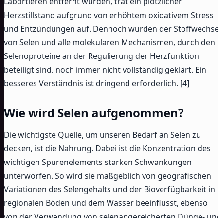
Labortieren entfernt wurden, trat ein plötzlicher
Herzstillstand aufgrund von erhöhtem oxidativem Stress
und Entzündungen auf. Dennoch wurden der Stoffwechse
von Selen und alle molekularen Mechanismen, durch den
Selenoproteine an der Regulierung der Herzfunktion
beteiligt sind, noch immer nicht vollständig geklärt. Ein
besseres Verständnis ist dringend erforderlich. [4]
Wie wird Selen aufgenommen?
Die wichtigste Quelle, um unseren Bedarf an Selen zu
decken, ist die Nahrung. Dabei ist die Konzentration des
wichtigen Spurenelements starken Schwankungen
unterworfen. So wird sie maßgeblich von geografischen
Variationen des Selengehalts und der Bioverfügbarkeit in
regionalen Böden und dem Wasser beeinflusst, ebenso
von der Verwendung von selenangereicherten Dünge- un