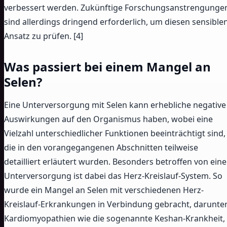
verbessert werden. Zukünftige Forschungsanstrengunge
sind allerdings dringend erforderlich, um diesen sensible
Ansatz zu prüfen. [4]
Was passiert bei einem Mangel an
Selen?
Eine Unterversorgung mit Selen kann erhebliche negative
Auswirkungen auf den Organismus haben, wobei eine
Vielzahl unterschiedlicher Funktionen beeinträchtigt sind,
die in den vorangegangenen Abschnitten teilweise
detailliert erläutert wurden. Besonders betroffen von eine
Unterversorgung ist dabei das Herz-Kreislauf-System. So
wurde ein Mangel an Selen mit verschiedenen Herz-
Kreislauf-Erkrankungen in Verbindung gebracht, darunte
Kardiomyopathien wie die sogenannte Keshan-Krankheit,