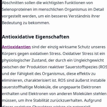
Abschnitten sollen die wichtigsten Funktionen von
Selenoproteinen im menschlichen Organismus im Detail
vorgestellt werden, um ein besseres Verständnis ihrer
Bedeutung zu bekommen.
Antioxidative Eigenschaften
Antioxidantien
sind der einzig wirksame Schutz unseres
Körpers gegen oxidativen Stress. Oxidativer Stress ist ein
physiologischer Zustand, der durch ein Ungleichgewicht
zwischen der Produktion reaktiver Sauerstoffspezies (ROS
und der Fähigkeit des Organismus, diese effektiv zu
eliminieren, charakterisiert ist. ROS sind äußerst instabile
sauerstoffhaltige Moleküle, die ungepaarte Elektronen
enthalten und Elektronen von anderen Molekülen stehlen
müssen, um ihre Stabilität zurückzuerhalten. Aufgrund
dieses reaktiven Charakters wirken sie potenziell