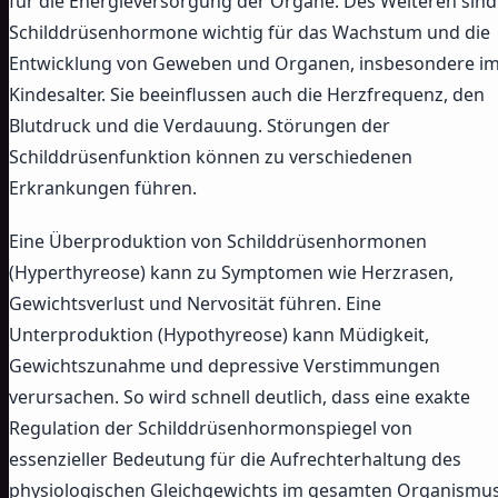
für die Energieversorgung der Organe. Des Weiteren sind
Schilddrüsenhormone wichtig für das Wachstum und die
Entwicklung von Geweben und Organen, insbesondere i
Kindesalter. Sie beeinflussen auch die Herzfrequenz, den
Blutdruck und die Verdauung. Störungen der
Schilddrüsenfunktion können zu verschiedenen
Erkrankungen führen.
Eine Überproduktion von Schilddrüsenhormonen
(Hyperthyreose) kann zu Symptomen wie Herzrasen,
Gewichtsverlust und Nervosität führen. Eine
Unterproduktion (Hypothyreose) kann Müdigkeit,
Gewichtszunahme und depressive Verstimmungen
verursachen. So wird schnell deutlich, dass eine exakte
Regulation der Schilddrüsenhormonspiegel von
essenzieller Bedeutung für die Aufrechterhaltung des
physiologischen Gleichgewichts im gesamten Organismu