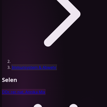
Immunsystem & Abwehr
Selen
D
Dr. rer. nat. Annika Mix