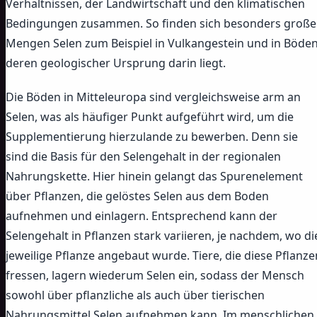
Verhältnissen, der Landwirtschaft und den klimatischen
Bedingungen zusammen. So finden sich besonders große
Mengen Selen zum Beispiel in Vulkangestein und in Böden
deren geologischer Ursprung darin liegt.
Die Böden in Mitteleuropa sind vergleichsweise arm an
Selen, was als häufiger Punkt aufgeführt wird, um die
Supplementierung hierzulande zu bewerben. Denn sie
sind die Basis für den Selengehalt in der regionalen
Nahrungskette. Hier hinein gelangt das Spurenelement
über Pflanzen, die gelöstes Selen aus dem Boden
aufnehmen und einlagern. Entsprechend kann der
Selengehalt in Pflanzen stark variieren, je nachdem, wo di
jeweilige Pflanze angebaut wurde. Tiere, die diese Pflanze
fressen, lagern wiederum Selen ein, sodass der Mensch
sowohl über pflanzliche als auch über tierischen
Nahrungsmittel Selen aufnehmen kann. Im menschlichen