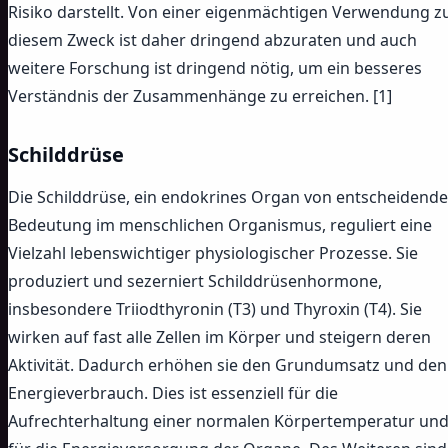
Risiko darstellt. Von einer eigenmächtigen Verwendung z
diesem Zweck ist daher dringend abzuraten und auch
weitere Forschung ist dringend nötig, um ein besseres
Verständnis der Zusammenhänge zu erreichen. [1]
Schilddrüse
Die Schilddrüse, ein endokrines Organ von entscheidende
Bedeutung im menschlichen Organismus, reguliert eine
Vielzahl lebenswichtiger physiologischer Prozesse. Sie
produziert und sezerniert Schilddrüsenhormone,
insbesondere Triiodthyronin (T3) und Thyroxin (T4). Sie
wirken auf fast alle Zellen im Körper und steigern deren
Aktivität. Dadurch erhöhen sie den Grundumsatz und den
Energieverbrauch. Dies ist essenziell für die
Aufrechterhaltung einer normalen Körpertemperatur un