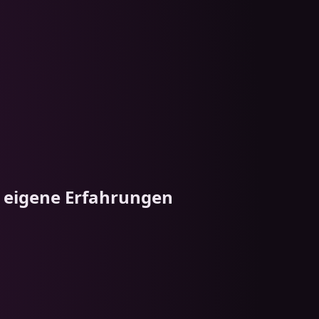
 eigene Erfahrungen