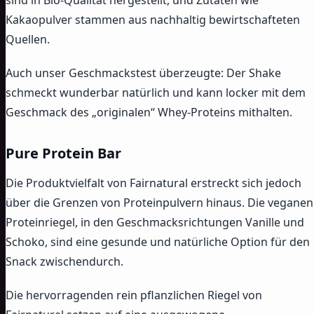
sind in Bio-Qualität hergestellt, und Zutaten wie
Kakaopulver stammen aus nachhaltig bewirtschafteten
Quellen.
Auch unser Geschmackstest überzeugte: Der Shake
schmeckt wunderbar natürlich und kann locker mit dem
Geschmack des „originalen“ Whey-Proteins mithalten.
Pure Protein Bar
Die Produktvielfalt von Fairnatural erstreckt sich jedoch
über die Grenzen von Proteinpulvern hinaus. Die veganen
Proteinriegel, in den Geschmacksrichtungen Vanille und
Schoko, sind eine gesunde und natürliche Option für den
Snack zwischendurch.
Die hervorragenden rein pflanzlichen Riegel von