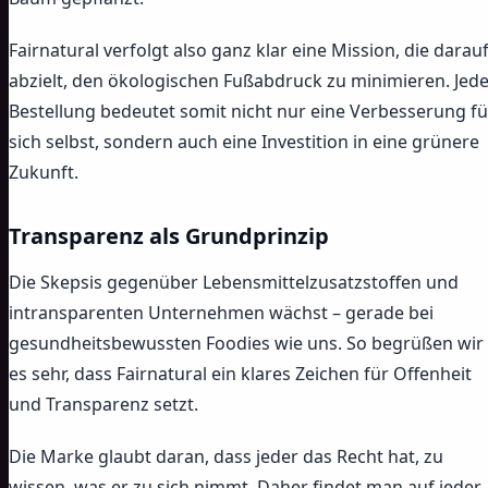
Fairnatural verfolgt also ganz klar eine Mission, die darau
abzielt, den ökologischen Fußabdruck zu minimieren. Jed
Bestellung bedeutet somit nicht nur eine Verbesserung fü
sich selbst, sondern auch eine Investition in eine grünere
Zukunft.
Transparenz als Grundprinzip
Die Skepsis gegenüber Lebensmittelzusatzstoffen und
intransparenten Unternehmen wächst – gerade bei
gesundheitsbewussten Foodies wie uns. So begrüßen wir
es sehr, dass Fairnatural ein klares Zeichen für Offenheit
und Transparenz setzt.
Die Marke glaubt daran, dass jeder das Recht hat, zu
wissen, was er zu sich nimmt. Daher findet man auf jeder