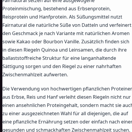
Fairnatural setzen auf eine ausgewogene
Proteinmischung, bestehend aus Erbsenprotein,
Reisprotein und Hanfprotein. Als Süßungsmittel nutzt
Fairnatural die natürliche Süße von Datteln und verfeinert
den Geschmack je nach Variante mit natürlichen Aromen
sowie Kakao oder Bourbon Vanille. Zusätzlich finden sich
in diesen Riegeln Quinoa und Leinsamen, die durch ihre
ballaststoffreiche Struktur für eine langanhaltende
Sättigung sorgen und den Riegel zu einer nahrhaften
Zwischenmahlzeit aufwerten.
Die Verwendung von hochwertigen pflanzlichen Proteine
aus Erbse, Reis und Hanf verleiht diesen Riegeln nicht nur
einen ansehnlichen Proteingehalt, sondern macht sie auc
zu einer ausgezeichneten Wahl für all diejenigen, die auf
eine pflanzliche Ernährung setzen oder einfach nach eine
gesunden und schmackhaften Zwischenmahlzeit suchen.