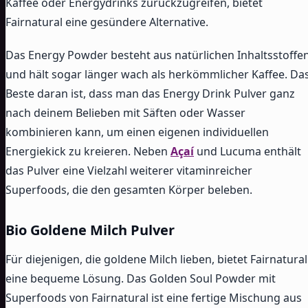
Kaffee oder Energydrinks zurückzugreifen, bietet
Fairnatural eine gesündere Alternative.
Das Energy Powder besteht aus natürlichen Inhaltsstoffe
und hält sogar länger wach als herkömmlicher Kaffee. Da
Beste daran ist, dass man das Energy Drink Pulver ganz
nach deinem Belieben mit Säften oder Wasser
kombinieren kann, um einen eigenen individuellen
Energiekick zu kreieren. Neben
Açaí
und Lucuma enthält
das Pulver eine Vielzahl weiterer vitaminreicher
Superfoods, die den gesamten Körper beleben.
Bio Goldene Milch Pulver
Für diejenigen, die goldene Milch lieben, bietet Fairnatural
eine bequeme Lösung. Das Golden Soul Powder mit
Superfoods von Fairnatural ist eine fertige Mischung aus