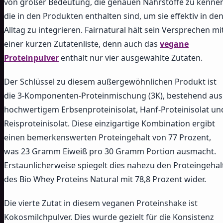
von großer Bedeutung, die genauen Nährstoffe zu kennen
die in den Produkten enthalten sind, um sie effektiv in de
Alltag zu integrieren. Fairnatural hält sein Versprechen mi
einer kurzen Zutatenliste, denn auch das
vegane
Proteinpulver
enthält nur vier ausgewählte Zutaten.
Der Schlüssel zu diesem außergewöhnlichen Produkt ist
die 3-Komponenten-Proteinmischung (3K), bestehend aus
hochwertigem Erbsenproteinisolat, Hanf-Proteinisolat un
Reisproteinisolat. Diese einzigartige Kombination ergibt
einen bemerkenswerten Proteingehalt von 77 Prozent,
was 23 Gramm Eiweiß pro 30 Gramm Portion ausmacht.
Erstaunlicherweise spiegelt dies nahezu den Proteingehal
des Bio Whey Proteins Natural mit 78,8 Prozent wider.
Die vierte Zutat in diesem veganen Proteinshake ist
Kokosmilchpulver. Dies wurde gezielt für die Konsistenz