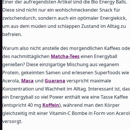
Einer der aufregendsten Artikel sind die Bio Energy Balls.
Diese sind nicht nur ein wohlschmeckender Snack für
zwischendurch, sondern auch ein optimaler Energiekick,
um aus dem müden und schlappen Zustand im Alltag zu
befreien.
Warum also nicht anstelle des morgendlichen Kaffees ode
des nachmittäglichen
Matcha-Tees
einen Energyball
genießen? Diese einzigartige Mischung aus veganem
Protein, gekeimten Samen und erlesenen Superfoods wie
Acerola,
Maca
und
Guarana
verspricht maximale
Konzentration und Wachheit im Alltag. Interessant ist, da
ein Energyball so viel Power enthält wie eine Tasse Kaffee
(entspricht 40 mg
Koffein
), während man den Körper
gleichzeitig mit einer Vitamin-C Bombe in Form von Acero
versorgt.