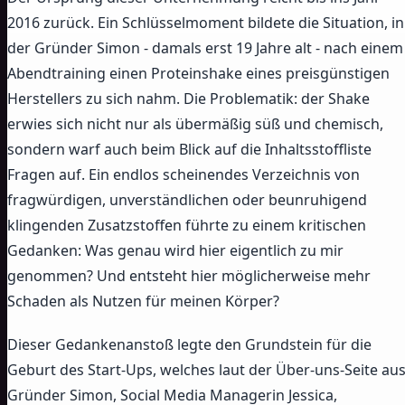
2016 zurück. Ein Schlüsselmoment bildete die Situation, in
der Gründer Simon - damals erst 19 Jahre alt - nach einem
Abendtraining einen Proteinshake eines preisgünstigen
Herstellers zu sich nahm. Die Problematik: der Shake
erwies sich nicht nur als übermäßig süß und chemisch,
sondern warf auch beim Blick auf die Inhaltsstoffliste
Fragen auf. Ein endlos scheinendes Verzeichnis von
fragwürdigen, unverständlichen oder beunruhigend
klingenden Zusatzstoffen führte zu einem kritischen
Gedanken: Was genau wird hier eigentlich zu mir
genommen? Und entsteht hier möglicherweise mehr
Schaden als Nutzen für meinen Körper?
Dieser Gedankenanstoß legte den Grundstein für die
Geburt des Start-Ups, welches laut der Über-uns-Seite au
Gründer Simon, Social Media Managerin Jessica,