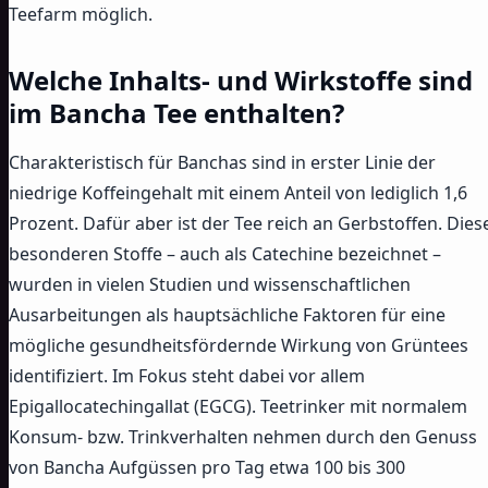
Teefarm möglich.
Welche Inhalts- und Wirkstoffe sind
im Bancha Tee enthalten?
Charakteristisch für Banchas sind in erster Linie der
niedrige Koffeingehalt mit einem Anteil von lediglich 1,6
Prozent. Dafür aber ist der Tee reich an Gerbstoffen. Dies
besonderen Stoffe – auch als Catechine bezeichnet –
wurden in vielen Studien und wissenschaftlichen
Ausarbeitungen als hauptsächliche Faktoren für eine
mögliche gesundheitsfördernde Wirkung von Grüntees
identifiziert. Im Fokus steht dabei vor allem
Epigallocatechingallat (EGCG). Teetrinker mit normalem
Konsum- bzw. Trinkverhalten nehmen durch den Genuss
von Bancha Aufgüssen pro Tag etwa 100 bis 300