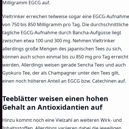
Milligramm EGCG auf.
Vieltrinker erreichen teilweise sogar eine EGCG-Aufnahm
von 750 bis 850 Milligramm pro Tag. Die durchschnittliche
tägliche EGCG-Aufnahme durch Bancha-Aufgüsse liegt
zwischen etwa 100 und 300 mg. Nehmen Vieltrinker
allerdings große Mengen des japanischen Tees zu sich,
können auch schon einmal bis zu 850 mg pro Tag erreicht
werden. Allerdings weisen gerade Sencha Tees und auch
Gyokuro Tee, der als Champagner unter den Tees gilt,
einen noch höheren Anteil an EGCG bzw. Catechinen auf.
Teeblätter weisen einen hohen
Gehalt an Antioxidantien auf
Hinzu kommt noch eine Vielzahl an weiteren Wirk- und
Inhaltsstoffen. Allerdings variieren dabei die jeweiligen