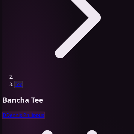
Tee
Bancha Tee
D
Dennis Philippus