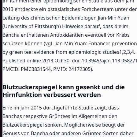
Im Rahmen einer epidemiologischen Studie aus dem Jahr
2013 entdeckte ein ostasiatisches Forscherteam unter der
Leitung des chinesischen Epidemiologen Jian-Min Yuan
(University of Pittsburgh) Hinweise darauf, dass die im
Bancha enthaltenen Antioxidantien eventuell vor Krebs
schützen können (vgl. Jian-Min Yuan: Enhancer prevention
by green tea: evidence from epidemiologic studies1,2,3,4.
Published online 2013 Oct 30. doi: 10.3945/ajcn.113.058271
PMCID: PMC3831544, PMID: 24172305).
Blutzuckerspiegel kann gesenkt und die
Hirnfunktion verbessert werden
Eine im Jahr 2015 durchgeführte Studie zeigt, dass
Banchas respektive Grüntees im Allgemeinen den
Blutzuckerspiegel senken. Möglicherweise beugt der
Genuss von Bancha oder anderen Grüntee-Sorten daher