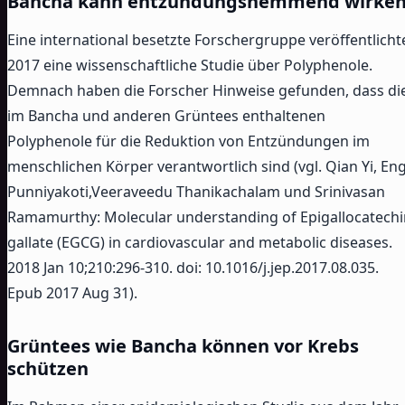
Bancha kann entzündungshemmend wirke
Eine international besetzte Forschergruppe veröffentlicht
2017 eine wissenschaftliche Studie über Polyphenole.
Demnach haben die Forscher Hinweise gefunden, dass di
im Bancha und anderen Grüntees enthaltenen
Polyphenole für die Reduktion von Entzündungen im
menschlichen Körper verantwortlich sind (vgl. Qian Yi, Eng
Punniyakoti,Veeraveedu Thanikachalam und Srinivasan
Ramamurthy: Molecular understanding of Epigallocatechi
gallate (EGCG) in cardiovascular and metabolic diseases.
2018 Jan 10;210:296-310. doi: 10.1016/j.jep.2017.08.035.
Epub 2017 Aug 31).
Grüntees wie Bancha können vor Krebs
schützen