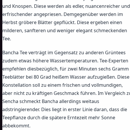
und Knospen. Diese werden als edler, nuancenreicher und
erfrischender angepriesen. Demgegenüber werden im
Herbst gröbere Blätter gepflückt. Diese ergeben einen
milderen, sanfteren und weniger elegant schmeckenden
Tee.
Bancha Tee verträgt im Gegensatz zu anderen Grüntees
zudem etwas höhere Wassertemperaturen. Tee-Experten
empfehlen diesbezüglich, für zwei Minuten sechs Gramm
Teeblätter bei 80 Grad heißem Wasser aufzugießen. Diese
Konstellation soll zu einem frischen und vollmundigen,
aber nicht zu kräftigen Geschmack führen. Im Vergleich z
Sencha schmeckt Bancha allerdings weitaus
adstringierender. Dies liegt in erster Linie daran, dass die
Teepflanze durch die spätere Erntezeit mehr Sonne
abbekommt.