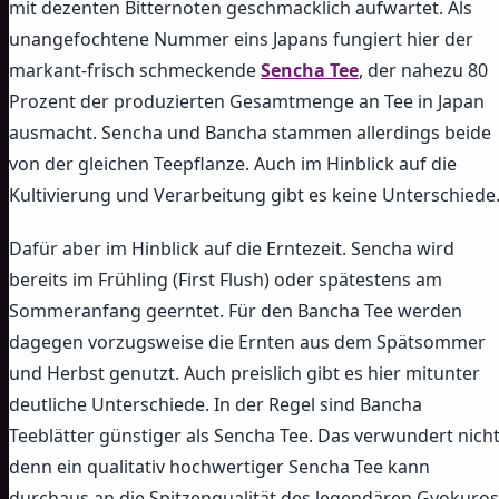
mit dezenten Bitternoten geschmacklich aufwartet. Als
unangefochtene Nummer eins Japans fungiert hier der
markant-frisch schmeckende
Sencha Tee
, der nahezu 80
Prozent der produzierten Gesamtmenge an Tee in Japan
ausmacht. Sencha und Bancha stammen allerdings beide
von der gleichen Teepflanze. Auch im Hinblick auf die
Kultivierung und Verarbeitung gibt es keine Unterschiede
Dafür aber im Hinblick auf die Erntezeit. Sencha wird
bereits im Frühling (First Flush) oder spätestens am
Sommeranfang geerntet. Für den Bancha Tee werden
dagegen vorzugsweise die Ernten aus dem Spätsommer
und Herbst genutzt. Auch preislich gibt es hier mitunter
deutliche Unterschiede. In der Regel sind Bancha
Teeblätter günstiger als Sencha Tee. Das verwundert nicht
denn ein qualitativ hochwertiger Sencha Tee kann
durchaus an die Spitzenqualität des legendären Gyokuros