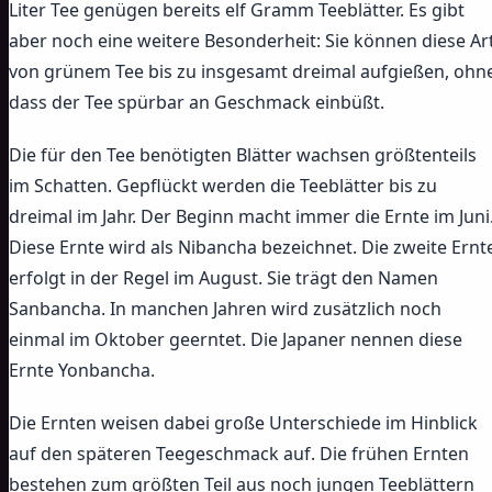
Liter Tee genügen bereits elf Gramm Teeblätter. Es gibt
aber noch eine weitere Besonderheit: Sie können diese Ar
von grünem Tee bis zu insgesamt dreimal aufgießen, ohn
dass der Tee spürbar an Geschmack einbüßt.
Die für den Tee benötigten Blätter wachsen größtenteils
im Schatten. Gepflückt werden die Teeblätter bis zu
dreimal im Jahr. Der Beginn macht immer die Ernte im Juni
Diese Ernte wird als Nibancha bezeichnet. Die zweite Ernt
erfolgt in der Regel im August. Sie trägt den Namen
Sanbancha. In manchen Jahren wird zusätzlich noch
einmal im Oktober geerntet. Die Japaner nennen diese
Ernte Yonbancha.
Die Ernten weisen dabei große Unterschiede im Hinblick
auf den späteren Teegeschmack auf. Die frühen Ernten
bestehen zum größten Teil aus noch jungen Teeblättern